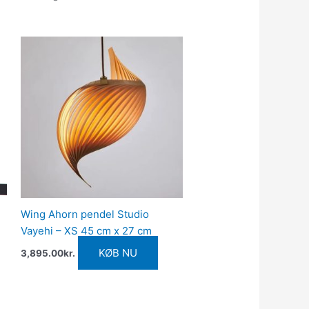
Wing Ahorn pendel Studio
Vayehi – XS 45 cm x 27 cm
KØB NU
3,895.00
kr.