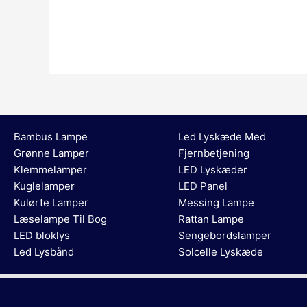
Bambus Lampe
Led Lyskæde Med
Grønne Lamper
Fjernbetjening
Klemmelamper
LED Lyskæder
Kuglelamper
LED Panel
Kulørte Lamper
Messing Lampe
Læselampe Til Bog
Rattan Lampe
LED bloklys
Sengebordslamper
Led Lysbånd
Solcelle Lyskæde