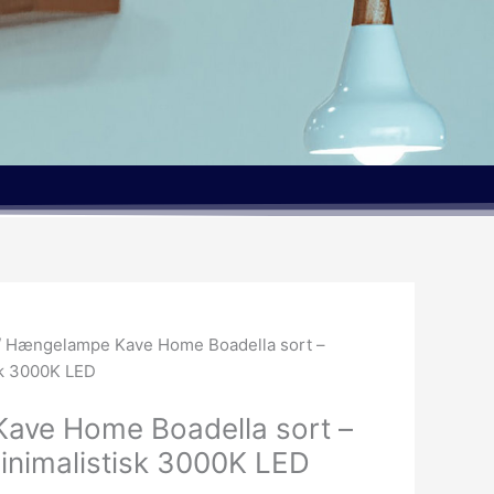
/ Hængelampe Kave Home Boadella sort –
sk 3000K LED
ave Home Boadella sort –
inimalistisk 3000K LED