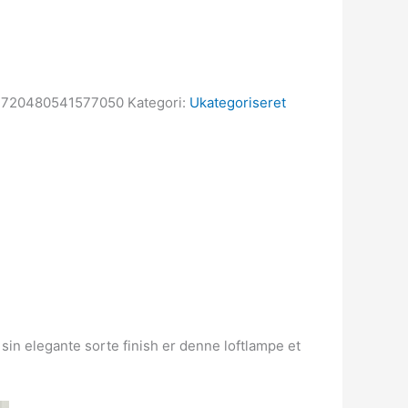
2720480541577050
Kategori:
Ukategoriseret
 sin elegante sorte finish er denne loftlampe et