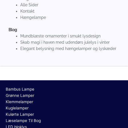
Alle Sider
Kontakt
Hængelampe
Blog
Mundblæste ornamenter i smukt lysdesign
Skab magi i haven med udendørs julelys i vinter
Elegant belysning med hængelamper og lyskæder
Bambus Lampe
Grønne Lamper
Klemmelamper
Kuglelamper
Kulørte Lamper
Læselampe Til Bog
LED bloklys