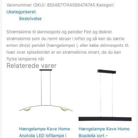
Varenummer (SKU):
8554671744599474745
Kategori:
Ukategoriseret
Beskrivelse
Strømskinne til skinnespots og pendler Flot og diskret
strømskinne som du nemt skruer i loftet og så kan du sætte
enten din(e) pendel (hængelampe) i, eller købe skinnespots til.
Især over spisebordet er en strømskinne smart, da du kan
flytte lamperne når
Relaterede varer
Hængelampe Kave Home
Hængelampe Kave Home
Anatolia LED loftlampe i
Boadella sort –