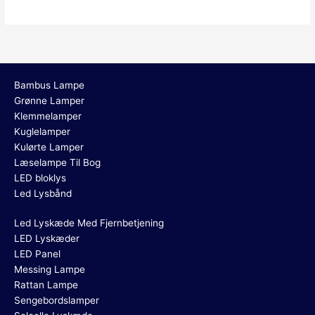
Bambus Lampe
Grønne Lamper
Klemmelamper
Kuglelamper
Kulørte Lamper
Læselampe Til Bog
LED bloklys
Led Lysbånd
Led Lyskæde Med Fjernbetjening
LED Lyskæder
LED Panel
Messing Lampe
Rattan Lampe
Sengebordslamper