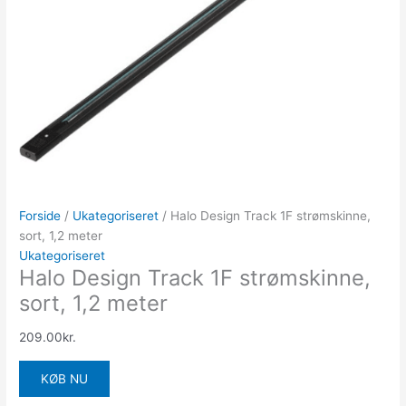
Forside
/
Ukategoriseret
/ Halo Design Track 1F strømskinne,
sort, 1,2 meter
Ukategoriseret
Halo Design Track 1F strømskinne,
sort, 1,2 meter
209.00
kr.
KØB NU