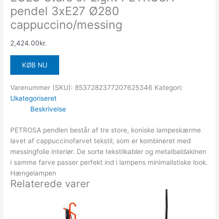
pendel 3xE27 Ø280
cappuccino/messing
2,424.00
kr.
KØB NU
Varenummer (SKU):
8537282377207625346
Kategori:
Ukategoriseret
Beskrivelse
PETROSA pendlen består af tre store, koniske lampeskærme
lavet af cappuccinofarvet tekstil, som er kombineret med
messingfolie interiør. De sorte tekstilkabler og metalbaldakinen
i samme farve passer perfekt ind i lampens minimalistiske look.
Hængelampen
Relaterede varer