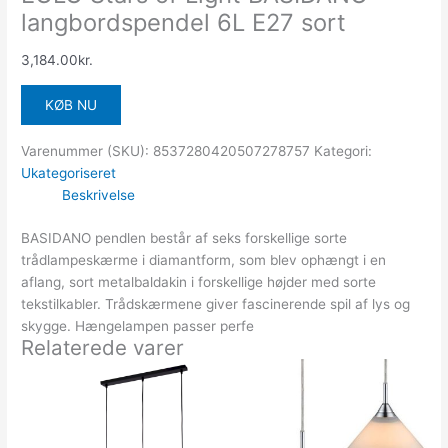
langbordspendel 6L E27 sort
3,184.00
kr.
KØB NU
Varenummer (SKU):
8537280420507278757
Kategori:
Ukategoriseret
Beskrivelse
BASIDANO pendlen består af seks forskellige sorte
trådlampeskærme i diamantform, som blev ophængt i en
aflang, sort metalbaldakin i forskellige højder med sorte
tekstilkabler. Trådskærmene giver fascinerende spil af lys og
skygge. Hængelampen passer perfe
Relaterede varer