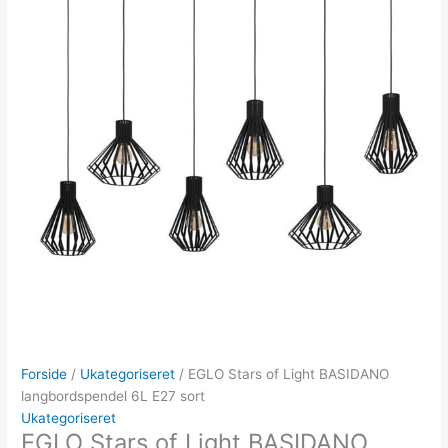
Forside
/
Ukategoriseret
/ EGLO Stars of Light BASIDANO
langbordspendel 6L E27 sort
Ukategoriseret
EGLO Stars of Light BASIDANO