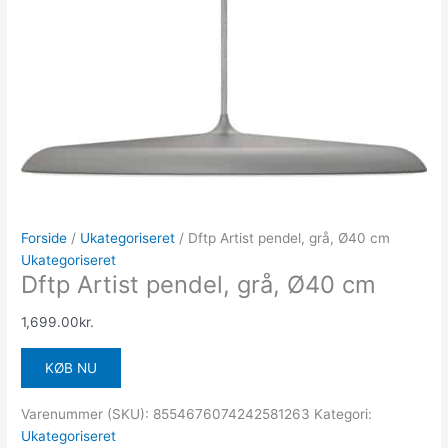
Forside
/
Ukategoriseret
/ Dftp Artist pendel, grå, Ø40 cm
Ukategoriseret
Dftp Artist pendel, grå, Ø40 cm
1,699.00
kr.
KØB NU
Varenummer (SKU):
8554676074242581263
Kategori:
Ukategoriseret