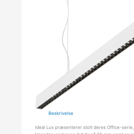
Beskrivelse
Ideal Lux præsenterer stolt deres Office-seri