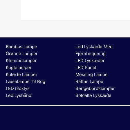
Bambus Lampe
Led Lyskæde Med
Grønne Lamper
Fjernbetjening
Klemmelamper
LED Lyskæder
Kuglelamper
LED Panel
Kulørte Lamper
Messing Lampe
Læselampe Til Bog
Rattan Lampe
LED bloklys
Sengebordslamper
Led Lysbånd
Solcelle Lyskæde