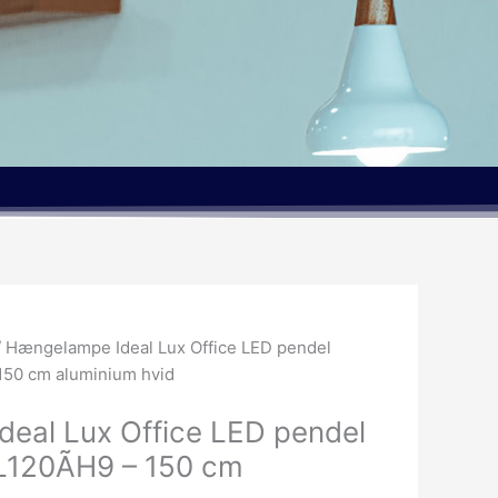
/ Hængelampe Ideal Lux Office LED pendel
150 cm aluminium hvid
eal Lux Office LED pendel
120ÃH9 – 150 cm