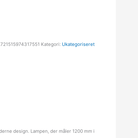
d
721515974317551
Kategori:
Ukategoriseret
oderne design. Lampen, der måler 1200 mm i