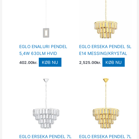
EGLO ENALURI PENDEL
EGLO ERSEKA PENDEL 5L
5,4W 630LM HVID
E14 MESSING/KRYSTAL
KØB NU
KØB NU
402.00
kr.
2,525.00
kr.
EGLO ERSEKA PENDEL 7L
EGLO ERSEKA PENDEL 7L