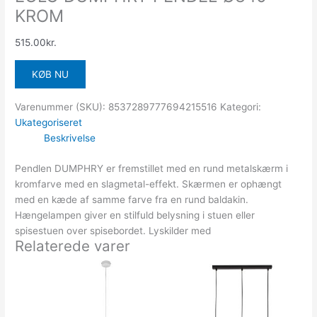
KROM
515.00
kr.
KØB NU
Varenummer (SKU):
8537289777694215516
Kategori:
Ukategoriseret
Beskrivelse
Pendlen DUMPHRY er fremstillet med en rund metalskærm i
kromfarve med en slagmetal-effekt. Skærmen er ophængt
med en kæde af samme farve fra en rund baldakin.
Hængelampen giver en stilfuld belysning i stuen eller
spisestuen over spisebordet. Lyskilder med
Relaterede varer