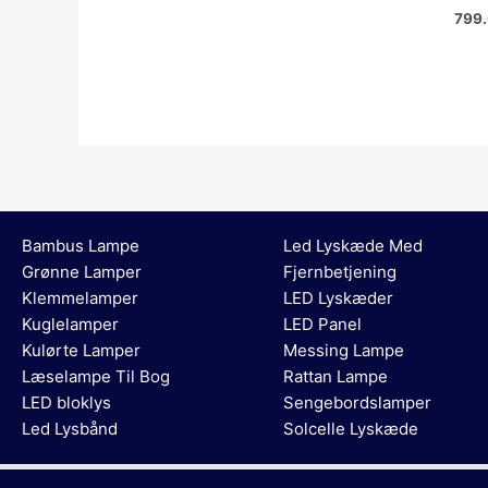
799
Bambus Lampe
Led Lyskæde Med
Grønne Lamper
Fjernbetjening
Klemmelamper
LED Lyskæder
Kuglelamper
LED Panel
Kulørte Lamper
Messing Lampe
Læselampe Til Bog
Rattan Lampe
LED bloklys
Sengebordslamper
Led Lysbånd
Solcelle Lyskæde