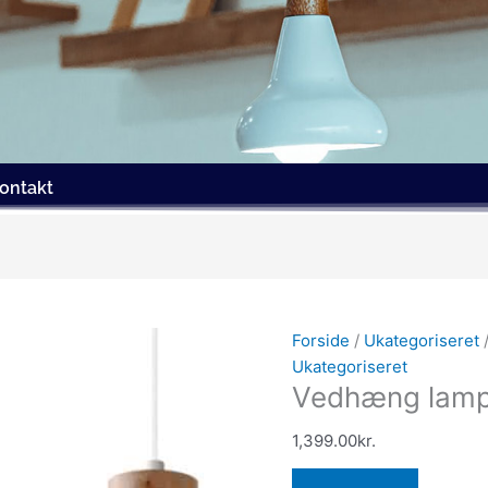
ontakt
Forside
/
Ukategoriseret
Ukategoriseret
Vedhæng lamp
1,399.00
kr.