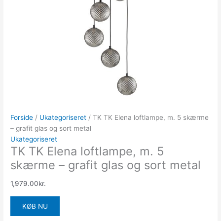
Forside
/
Ukategoriseret
/ TK TK Elena loftlampe, m. 5 skærme
– grafit glas og sort metal
Ukategoriseret
TK TK Elena loftlampe, m. 5
skærme – grafit glas og sort metal
1,979.00
kr.
KØB NU