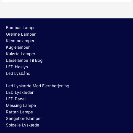
Bambus Lampe
Grønne Lamper
Klemmelamper
Kuglelamper
Kulørte Lamper
Læselampe Til Bog
LED bloklys
Led Lysbånd
Led Lyskæde Med Fjernbetjening
LED Lyskæder
LED Panel
Messing Lampe
Rattan Lampe
Sengebordslamper
Solcelle Lyskæde