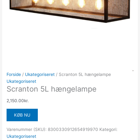
Forside
/
Ukategoriseret
/ Scranton 5L hængelampe
Ukategoriseret
Scranton 5L hængelampe
2,150.00
kr.
KØB NU
Varenummer (SKU):
8300330912654919970
Kategori:
Ukategoriseret