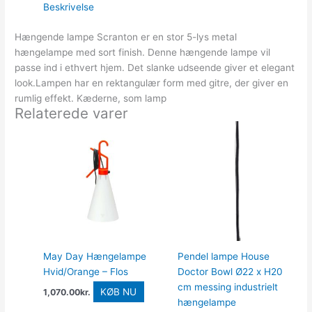
Beskrivelse
Hængende lampe Scranton er en stor 5-lys metal
hængelampe med sort finish. Denne hængende lampe vil
passe ind i ethvert hjem. Det slanke udseende giver et elegant
look.Lampen har en rektangulær form med gitre, der giver en
rumlig effekt. Kæderne, som lamp
Relaterede varer
May Day Hængelampe
Pendel lampe House
Hvid/Orange – Flos
Doctor Bowl Ø22 x H20
cm messing industrielt
KØB NU
1,070.00
kr.
hængelampe