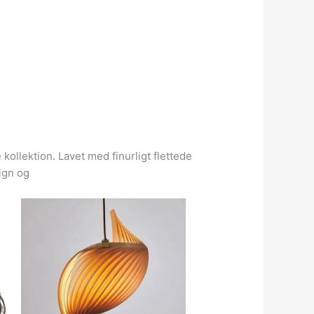
lektion. Lavet med finurligt flettede
ign og