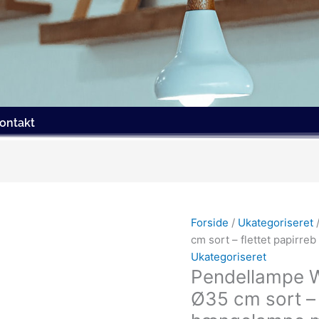
ontakt
Forside
/
Ukategoriseret
cm sort – flettet papirre
Ukategoriseret
Pendellampe 
Ø35 cm sort – 