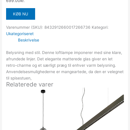
699.00
kr.
KØB NU
Varenummer (SKU):
8432912660017266736
Kategori:
Ukategoriseret
Beskrivelse
Belysning med stil. Denne loftlampe imponerer med sine klare,
afrundede linjer. Det elegante matterede glas giver en let
retro-charme og et særligt præg til enhver varm belysning.
Anvendelsesmulighederne er mangeartede, da den er velegnet
til spisestuen,
Relaterede varer