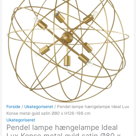
Forside
/
Ukategoriseret
/ Pendel lampe hængelampe Ideal Lux
Konse metal guld satin Ø80 x H126-198 cm
Ukategoriseret
Pendel lampe hængelampe Ideal
Lux Konse metal guld satin Ø80 x