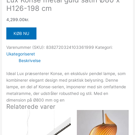
H126-198 cm
4,299.00
kr.
KØB NU
Varenummer (SKU):
8382720324103361999
Kategori:
Ukategoriseret
Beskrivelse
Ideal Lux præsenterer Konse, en eksklusiv pendel lampe, som
kombinerer elegant design med praktisk belysning. Denne
lampe, en del af Konse-serien, imponerer med sin omfattende
metalramme, der udstråler robusthed og stil. Med en
dimension på Ø800 mm og en
Relaterede varer