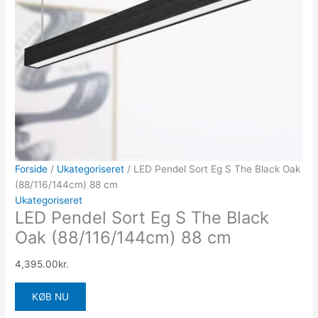
Forside
/
Ukategoriseret
/ LED Pendel Sort Eg S The Black Oak
(88/116/144cm) 88 cm
Ukategoriseret
LED Pendel Sort Eg S The Black
Oak (88/116/144cm) 88 cm
4,395.00
kr.
KØB NU