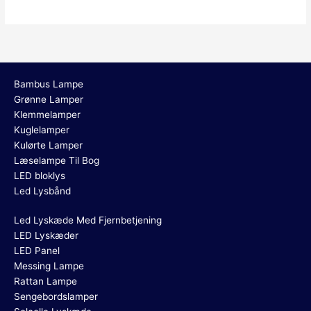
Bambus Lampe
Grønne Lamper
Klemmelamper
Kuglelamper
Kulørte Lamper
Læselampe Til Bog
LED bloklys
Led Lysbånd
Led Lyskæde Med Fjernbetjening
LED Lyskæder
LED Panel
Messing Lampe
Rattan Lampe
Sengebordslamper