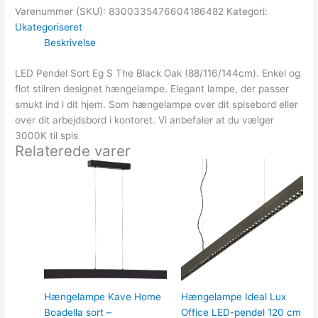
Varenummer (SKU):
8300335476604186482
Kategori:
Ukategoriseret
Beskrivelse
LED Pendel Sort Eg S The Black Oak (88/116/144cm). Enkel og
flot stilren designet hængelampe. Elegant lampe, der passer
smukt ind i dit hjem. Som hængelampe over dit spisebord eller
over dit arbejdsbord i kontoret. Vi anbefaler at du vælger
3000K til spis
Relaterede varer
Hængelampe Kave Home
Hængelampe Ideal Lux
Boadella sort –
Office LED-pendel 120 cm