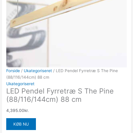
Forside
/
Ukategoriseret
/ LED Pendel Fyrretræ S The Pine
(88/116/144cm) 88 cm
Ukategoriseret
LED Pendel Fyrretræ S The Pine
(88/116/144cm) 88 cm
4,395.00
kr.
KØB NU