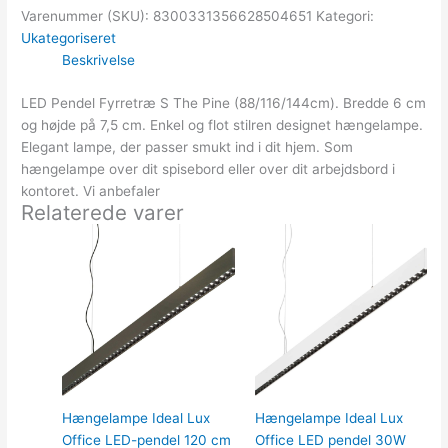
Varenummer (SKU):
8300331356628504651
Kategori:
Ukategoriseret
Beskrivelse
LED Pendel Fyrretræ S The Pine (88/116/144cm). Bredde 6 cm
og højde på 7,5 cm. Enkel og flot stilren designet hængelampe.
Elegant lampe, der passer smukt ind i dit hjem. Som
hængelampe over dit spisebord eller over dit arbejdsbord i
kontoret. Vi anbefaler
Relaterede varer
Hængelampe Ideal Lux
Hængelampe Ideal Lux
Office LED-pendel 120 cm
Office LED pendel 30W