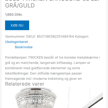
GRÅ/GULD
1,660.00
kr.
KØB NU
Varenummer (SKU):
8537280582251484164
Kategori:
Ukategoriseret
Beskrivelse
Pendellampen TWICKEN består af tre koniske metalskærme i
grå og en matchende, langstrakt loftbeslag. Lampen er
kombineret med guldfarvede elementer og sorte
tekstilledninger. Den stilfulde hængelampe passer
fremragende ind i moderne indretning og giver en
Relaterede varer