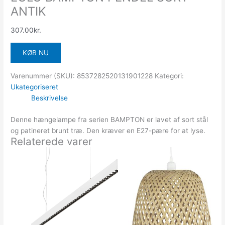
ANTIK
307.00
kr.
KØB NU
Varenummer (SKU):
8537282520131901228
Kategori:
Ukategoriseret
Beskrivelse
Denne hængelampe fra serien BAMPTON er lavet af sort stål
og patineret brunt træ. Den kræver en E27-pære for at lyse.
Relaterede varer