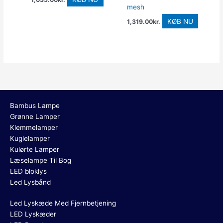
mesh
KØB NU
1,319.00
kr.
Bambus Lampe
Grønne Lamper
Klemmelamper
Kuglelamper
Kulørte Lamper
Læselampe Til Bog
LED bloklys
Led Lysbånd
Led Lyskæde Med Fjernbetjening
LED Lyskæder