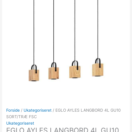
Forside
/
Ukategoriseret
/ EGLO AYLES LANGBORD 4L GU10
SORT/TRÆ FSC
Ukategoriseret
EGLO AYLES LANGBORD 4L GU10